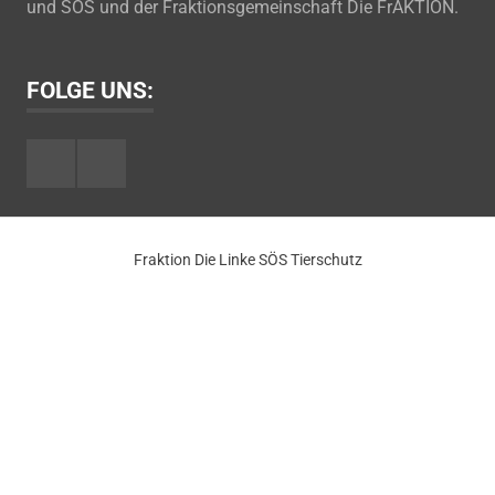
und SÖS und der Fraktionsgemeinschaft Die FrAKTION.
FOLGE UNS:
Facebook
Youtube
Fraktion Die Linke SÖS Tierschutz