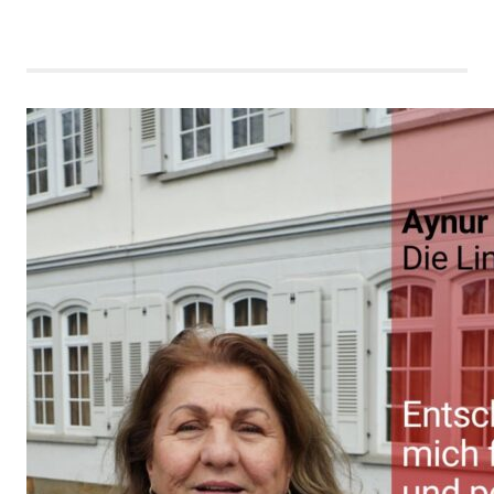
BEITRÄGE
der
Beiträge