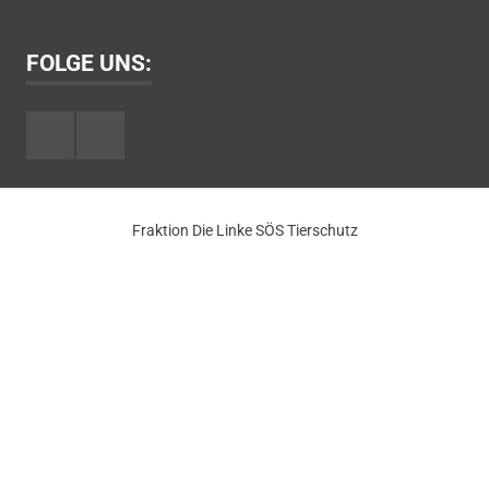
FOLGE UNS:
Facebook
Youtube
Fraktion Die Linke SÖS Tierschutz