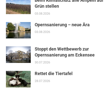
Beim Klimaschutz alle Ampeln auf
Grün stellen
03.08.2026
Opernsanierung – neue Ära
03.08.2026
Stoppt den Wettbewerb zur
Opernsanierung am Eckensee
30.07.2026
Rettet die Tiertafel
28.07.2026