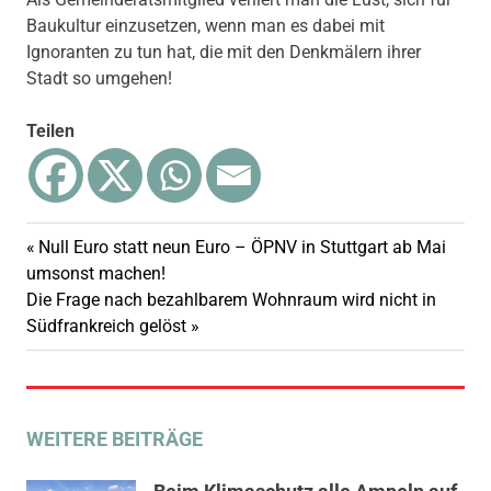
Baukultur einzusetzen, wenn man es dabei mit
Ignoranten zu tun hat, die mit den Denkmälern ihrer
Stadt so umgehen!
Teilen
Vorheriger
Null Euro statt neun Euro – ÖPNV in Stuttgart ab Mai
Beitragsnavigation
Beitrag:
umsonst machen!
Nächster
Die Frage nach bezahlbarem Wohnraum wird nicht in
Beitrag:
Südfrankreich gelöst
WEITERE BEITRÄGE