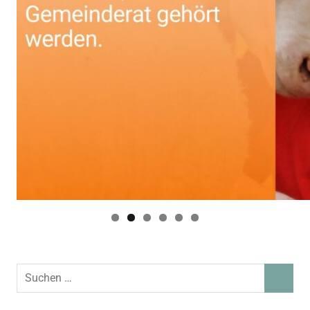
Suchen
SUCHEN
nach: