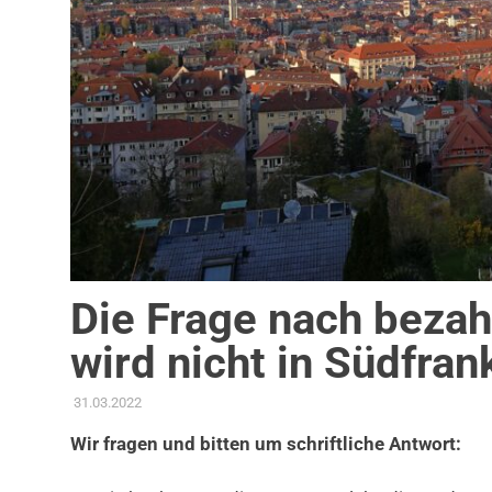
Die Frage nach bez
wird nicht in Südfran
31.03.2022
ADMIN
AKTUELLES
,
ANTRAG / ANFRAGE
,
GEMEINDERAT
,
STA
Wir fragen und bitten um schriftliche Antwort: