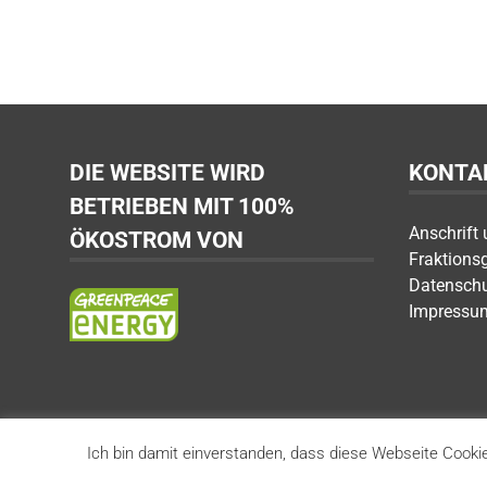
DIE WEBSITE WIRD
KONTA
BETRIEBEN MIT 100%
Anschrift
ÖKOSTROM VON
Fraktions
Datensch
Impressu
Ich bin damit einverstanden, dass diese Webseite Cookie
Fraktion Die Linke SÖS Tierschutz