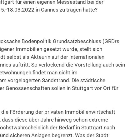
ttgart für einen eigenen Messestand bei der
5.-18.03.2022 in Cannes zu tragen hatte?
rucksache Bodenpolitik Grundsatzbeschluss (GRDrs
ener Immobilien gesetzt wurde, stellt sich
 selbst als Akteurin auf der internationalen
es auftritt. So verlockend die Vorstellung auch sein
etwohnungen findet man nicht im
 am vorgelagerten Sandstrand. Die städtische
 Genossenschaften sollen in Stuttgart vor Ort für
ür die Förderung der privaten Immobilienwirtschaft
 dass diese über Jahre hinweg schon extreme
höchstwahrscheinlich der Bedarf in Stuttgart nach
nd sicheren Anlagen begrenzt. Was der Stadt