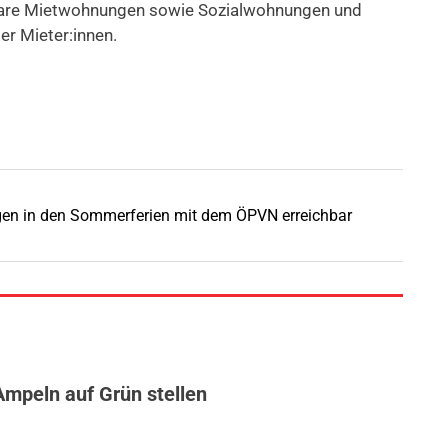
are Mietwohnungen sowie Sozialwohnungen und
er Mieter:innen.
gen in den Sommerferien mit dem ÖPVN erreichbar
Ampeln auf Grün stellen