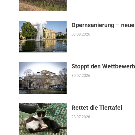
Opernsanierung – neue
03.08.2026
Stoppt den Wettbewerb
30.07.2026
Rettet die Tiertafel
28.07.2026