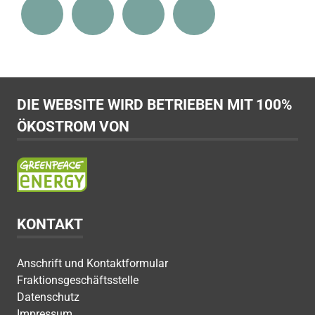
DIE WEBSITE WIRD BETRIEBEN MIT 100%
ÖKOSTROM VON
KONTAKT
Anschrift und Kontaktformular
Fraktionsgeschäftsstelle
Datenschutz
Impressum