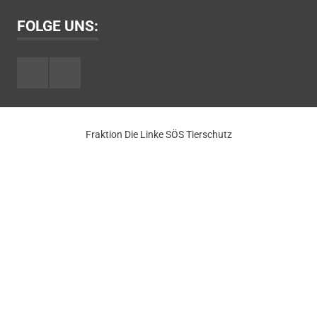
FOLGE UNS:
Facebook
Youtube
Fraktion Die Linke SÖS Tierschutz