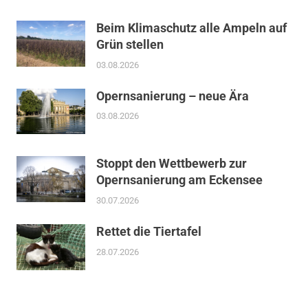
Beim Klimaschutz alle Ampeln auf
Grün stellen
03.08.2026
Opernsanierung – neue Ära
03.08.2026
Stoppt den Wettbewerb zur
Opernsanierung am Eckensee
30.07.2026
Rettet die Tiertafel
28.07.2026