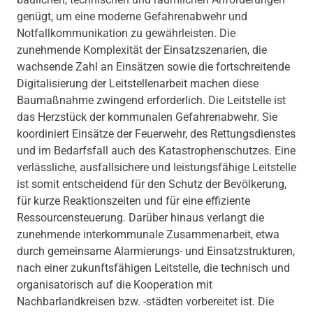
genügt, um eine moderne Gefahrenabwehr und
Notfallkommunikation zu gewährleisten. Die
zunehmende Komplexität der Einsatzszenarien, die
wachsende Zahl an Einsätzen sowie die fortschreitende
Digitalisierung der Leitstellenarbeit machen diese
Baumaßnahme zwingend erforderlich. Die Leitstelle ist
das Herzstück der kommunalen Gefahrenabwehr. Sie
koordiniert Einsätze der Feuerwehr, des Rettungsdienstes
und im Bedarfsfall auch des Katastrophenschutzes. Eine
verlässliche, ausfallsichere und leistungsfähige Leitstelle
ist somit entscheidend für den Schutz der Bevölkerung,
für kurze Reaktionszeiten und für eine effiziente
Ressourcensteuerung. Darüber hinaus verlangt die
zunehmende interkommunale Zusammenarbeit, etwa
durch gemeinsame Alarmierungs- und Einsatzstrukturen,
nach einer zukunftsfähigen Leitstelle, die technisch und
organisatorisch auf die Kooperation mit
Nachbarlandkreisen bzw. -städten vorbereitet ist. Die