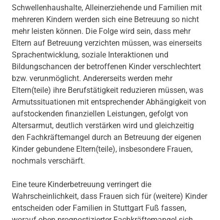
Schwellenhaushalte, Alleinerziehende und Familien mit
mehreren Kindern werden sich eine Betreuung so nicht
mehr leisten können. Die Folge wird sein, dass mehr
Eltern auf Betreuung verzichten müssen, was einerseits
Sprachentwicklung, soziale Interaktionen und
Bildungschancen der betroffenen Kinder verschlechtert
bzw. verunmöglicht. Andererseits werden mehr
Eltern(teile) ihre Berufstätigkeit reduzieren müssen, was
Armutssituationen mit entsprechender Abhängigkeit von
aufstockenden finanziellen Leistungen, gefolgt von
Altersarmut, deutlich verstärken wird und gleichzeitig
den Fachkräftemangel durch an Betreuung der eigenen
Kinder gebundene Eltern(teile), insbesondere Frauen,
nochmals verschärft.
Eine teure Kinderbetreuung verringert die
Wahrscheinlichkeit, dass Frauen sich für (weitere) Kinder
entscheiden oder Familien in Stuttgart Fuß fassen,
worauf oben prognostizierter Fachkräftemangel sich