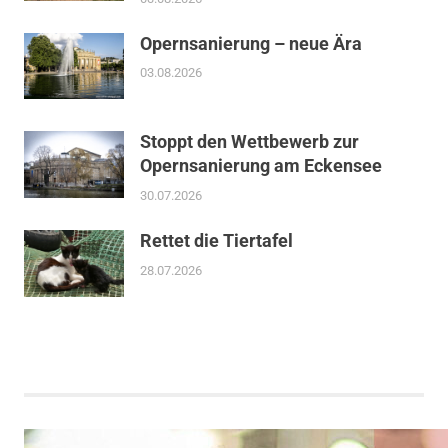
Opernsanierung – neue Ära
03.08.2026
Stoppt den Wettbewerb zur
Opernsanierung am Eckensee
30.07.2026
Rettet die Tiertafel
28.07.2026