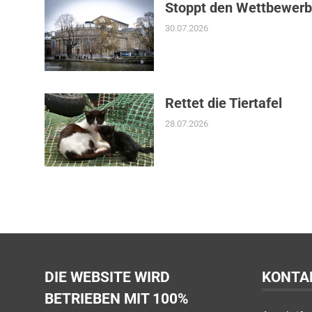
Stoppt den Wettbewerb
30.07.2026
Rettet die Tiertafel
28.07.2026
DIE WEBSITE WIRD
KONTA
BETRIEBEN MIT 100%