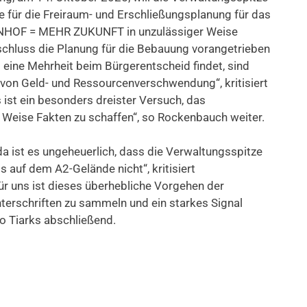
e für die Freiraum- und Erschließungsplanung für das
HOF = MEHR ZUKUNFT in unzulässiger Weise
schluss die Planung für die Bebauung vorangetrieben
eine Mehrheit beim Bürgerentscheid findet, sind
l von Geld- und Ressourcenverschwendung“, kritisiert
ist ein besonders dreister Versuch, das
 Weise Fakten zu schaffen“, so Rockenbauch weiter.
 da ist es ungeheuerlich, dass die Verwaltungsspitze
s auf dem A2-Gelände nicht“, kritisiert
ür uns ist dieses überhebliche Vorgehen der
nterschriften zu sammeln und ein starkes Signal
o Tiarks abschließend.