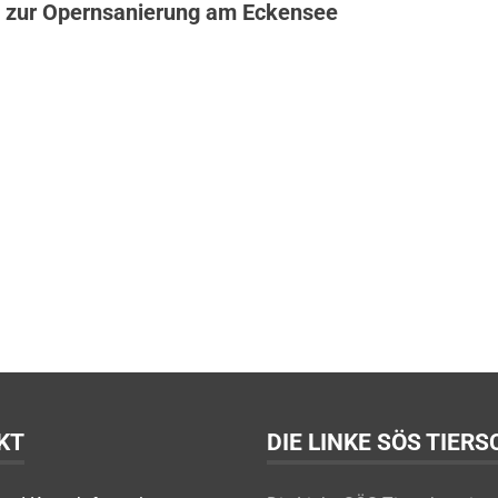
 zur Opernsanierung am Eckensee
KT
DIE LINKE SÖS TIER