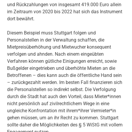
und Rückzahlungen von insgesamt 419.000 Euro allein
im Zeitraum von 2020 bis 2022 hat sich das Instrument
dort bewährt.
Diesem Beispiel muss Stuttgart folgen und
Personalstellen in der Verwaltung schaffen, die
Mietpreisüberhöhung und Mietwucher konsequent
verfolgen und ahnden. Nach einem eingeübten
Verfahren können gütliche Einigungen erreicht, sowie
Bußgelder eingetrieben und überhöhte Mieten an die
Betroffenen – dies kann auch die öffentliche Hand sein
– zurückgezahlt werden. Im besten Fall finanzieren sich
die Personalstellen so indirekt selbst. Die Verfolgung
durch die Stadt hat auch den Vorteil, dass Mieter*innen
nicht persönlich auf zivilrechtlichem Wege in eine
ungleiche Konfrontation mit ihrem*ihrer Vermieter*in
gehen müssen, um an ihr Recht zu kommen. Stuttgart
sollte daher die Möglichkeiten des § 5 WiStG mit vollem
Engagement nutzen.