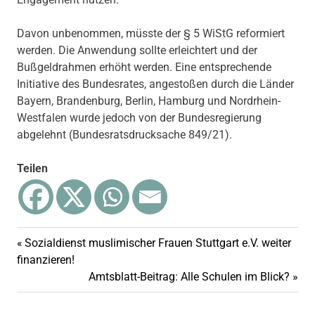
Davon unbenommen, müsste der § 5 WiStG reformiert
werden. Die Anwendung sollte erleichtert und der
Bußgeldrahmen erhöht werden. Eine entsprechende
Initiative des Bundesrates, angestoßen durch die Länder
Bayern, Brandenburg, Berlin, Hamburg und Nordrhein-
Westfalen wurde jedoch von der Bundesregierung
abgelehnt (Bundesratsdrucksache 849/21).
Teilen
Vorheriger
Sozialdienst muslimischer Frauen Stuttgart e.V. weiter
Beitragsnavigation
Beitrag:
finanzieren!
Nächster
Amtsblatt-Beitrag: Alle Schulen im Blick?
Beitrag: