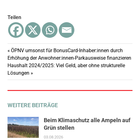
Teilen
Vorheriger
ÖPNV umsonst für BonusCard-Inhaber:innen durch
Beitragsnavigation
Beitrag:
Erhöhung der Anwohner:innen-Parkausweise finanzieren
Nächster
Haushalt 2024/2025: Viel Geld, aber ohne strukturelle
Beitrag:
Lösungen
WEITERE BEITRÄGE
Beim Klimaschutz alle Ampeln auf
Grün stellen
03.08.2026