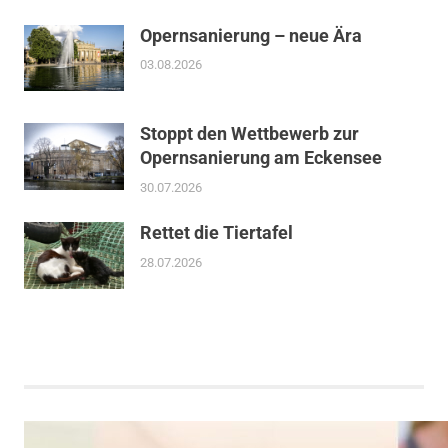
Opernsanierung – neue Ära
03.08.2026
Stoppt den Wettbewerb zur
Opernsanierung am Eckensee
30.07.2026
Rettet die Tiertafel
28.07.2026