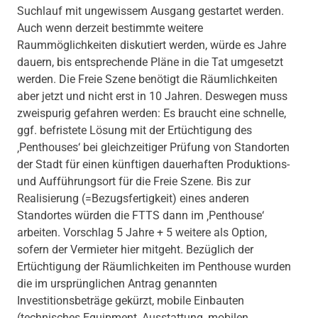
Suchlauf mit ungewissem Ausgang gestartet werden.
Auch wenn derzeit bestimmte weitere
Raummöglichkeiten diskutiert werden, würde es Jahre
dauern, bis entsprechende Pläne in die Tat umgesetzt
werden. Die Freie Szene benötigt die Räumlichkeiten
aber jetzt und nicht erst in 10 Jahren. Deswegen muss
zweispurig gefahren werden: Es braucht eine schnelle,
ggf. befristete Lösung mit der Ertüchtigung des
‚Penthouses‘ bei gleichzeitiger Prüfung von Standorten
der Stadt für einen künftigen dauerhaften Produktions-
und Aufführungsort für die Freie Szene. Bis zur
Realisierung (=Bezugsfertigkeit) eines anderen
Standortes würden die FTTS dann im ‚Penthouse‘
arbeiten. Vorschlag 5 Jahre + 5 weitere als Option,
sofern der Vermieter hier mitgeht. Bezüglich der
Ertüchtigung der Räumlichkeiten im Penthouse wurden
die im ursprünglichen Antrag genannten
Investitionsbeträge gekürzt, mobile Einbauten
(technisches Equipment, Ausstattung, mobilen