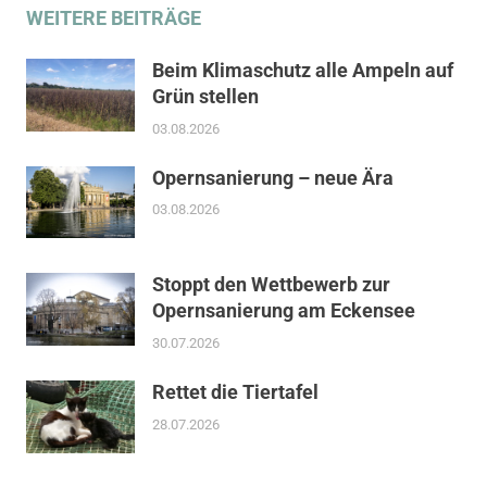
WEITERE BEITRÄGE
Beim Klimaschutz alle Ampeln auf
Grün stellen
03.08.2026
Opernsanierung – neue Ära
03.08.2026
Stoppt den Wettbewerb zur
Opernsanierung am Eckensee
30.07.2026
Rettet die Tiertafel
28.07.2026