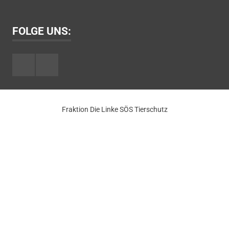
FOLGE UNS:
Facebook
Youtube
Fraktion Die Linke SÖS Tierschutz