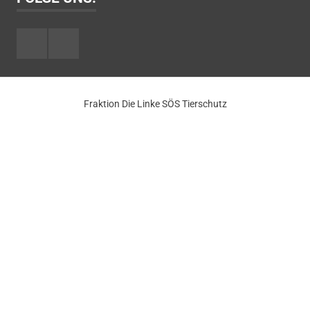
Facebook
Youtube
Fraktion Die Linke SÖS Tierschutz