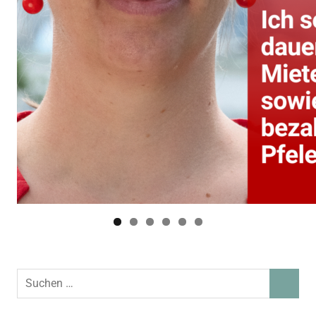
Suchen
SUCHEN
nach: