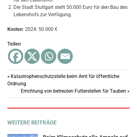
Die Stadt Stuttgart stellt 50.000 Euro für den Bau des
Lebenshofs zur Verfügung.
Kosten
: 2024: 50 000 €
Teilen
Vorheriger
Katastrophenschutzstelle beim Amt für öffentliche
Beitragsnavigation
Beitrag:
Ordnung
Nächster
Errichtung von betreuten Futterstellen für Tauben
Beitrag:
WEITERE BEITRÄGE