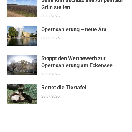
Beim Klimaschutz alle Ampeln auf
Grün stellen
03.08.2026
Opernsanierung – neue Ära
03.08.2026
Stoppt den Wettbewerb zur
Opernsanierung am Eckensee
30.07.2026
Rettet die Tiertafel
28.07.2026