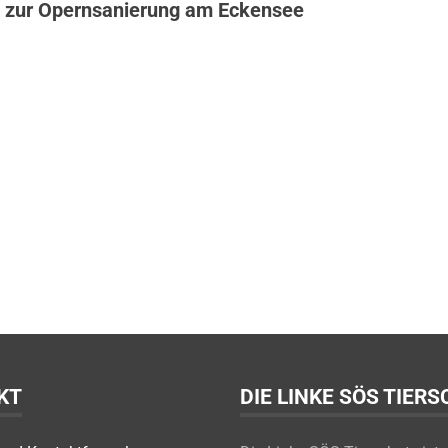
 zur Opernsanierung am Eckensee
KT
DIE LINKE SÖS TIER