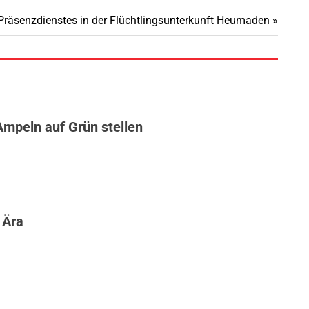
Präsenzdienstes in der Flüchtlingsunterkunft Heumaden
Ampeln auf Grün stellen
 Ära