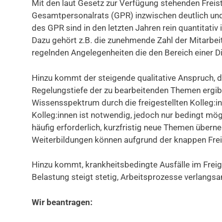
Mit den laut Gesetz zur Verfügung stehenden Freis
Gesamtpersonalrats (GPR) inzwischen deutlich und
des GPR sind in den letzten Jahren rein quantita
Dazu gehört z.B. die zunehmende Zahl der Mitarbeite
regelnden Angelegenheiten die den Bereich einer Di
Hinzu kommt der steigende qualitative Anspruch, de
Regelungstiefe der zu bearbeitenden Themen ergibt. 
Wissensspektrum durch die freigestellten Kolleg:inn
Kolleg:innen ist notwendig, jedoch nur bedingt mög
häufig erforderlich, kurzfristig neue Themen übe
Weiterbildungen können aufgrund der knappen Fre
Hinzu kommt, krankheitsbedingte Ausfälle im Freig
Belastung steigt stetig, Arbeitsprozesse verlangsa
Wir beantragen: