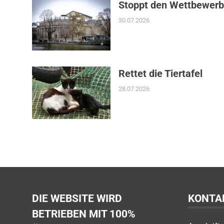
Stoppt den Wettbewerb
30.07.2026
Rettet die Tiertafel
28.07.2026
DIE WEBSITE WIRD
KONTA
BETRIEBEN MIT 100%