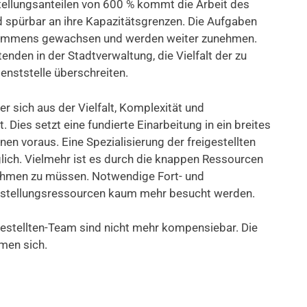
tellungsanteilen von 600 % kommt die Arbeit des
 spürbar an ihre Kapazitätsgrenzen. Die Aufgaben
tiv immens gewachsen und werden weiter zunehmen.
nden in der Stadtverwaltung, die Vielfalt der zu
enststelle überschreiten.
r sich aus der Vielfalt, Komplexität und
Dies setzt eine fundierte Einarbeitung in ein breites
en voraus. Eine Spezialisierung der freigestellten
lich. Vielmehr ist es durch die knappen Ressourcen
rnehmen zu müssen. Notwendige Fort- und
istellungsressourcen kaum mehr besucht werden.
estellten-Team sind nicht mehr kompensiebar. Die
men sich.