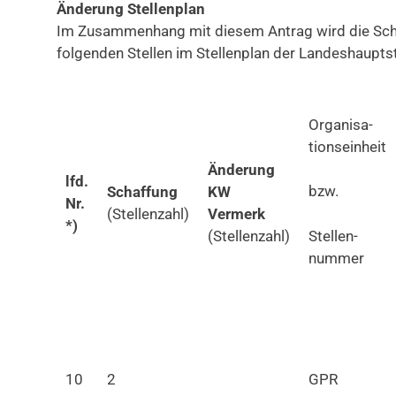
Änderung Stellenplan
Im Zusammenhang mit diesem Antrag wird die Sch
folgenden Stellen im Stellenplan der Landeshauptst
Organisa-
tionseinheit
Änderung
lfd.
bzw.
Schaffung
KW
Nr.
(Stellenzahl)
Vermerk
*)
(Stellenzahl)
Stellen-
nummer
10
2
GPR