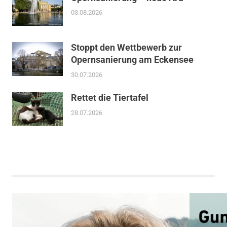
03.08.2026
Stoppt den Wettbewerb zur
Opernsanierung am Eckensee
30.07.2026
Rettet die Tiertafel
28.07.2026