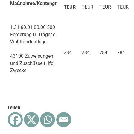
Maßnahme/Kontengr.
TEUR
TEUR
TEUR
TEUR
1.31.60.01.00.00-500
Förderung fr. Träger d.
Wohlfahrtspflege
284
284
284
284
43100 Zuweisungen
und Zuschüsse f. lfd.
Zwecke
Teilen