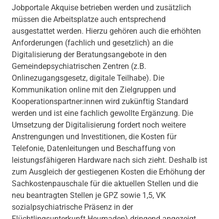
Jobportale Akquise betrieben werden und zusätzlich
müssen die Arbeitsplatze auch entsprechend
ausgestattet werden. Hierzu gehören auch die erhöhten
Anforderungen (fachlich und gesetzlich) an die
Digitalisierung der Beratungsangebote in den
Gemeindepsychiatrischen Zentren (z.B.
Onlinezugangsgesetz, digitale Teilhabe). Die
Kommunikation online mit den Zielgruppen und
Kooperationspartner:innen wird zukünftig Standard
werden und ist eine fachlich gewollte Ergänzung. Die
Umsetzung der Digitalisierung fordert noch weitere
Anstrengungen und Investitionen, die Kosten für
Telefonie, Datenleitungen und Beschaffung von
leistungsfähigeren Hardware nach sich zieht. Deshalb ist
zum Ausgleich der gestiegenen Kosten die Erhöhung der
Sachkostenpauschale für die aktuellen Stellen und die
neu beantragten Stellen je GPZ sowie 1,5, VK
sozialpsychiatrische Präsenz in der
Flüchtlingsunterkunft Heumaden) dringend angezeigt.