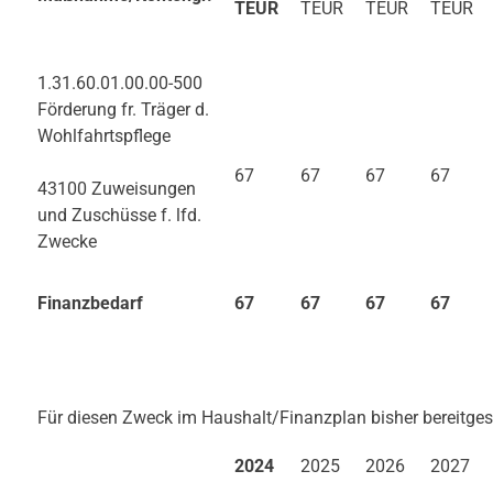
TEUR
TEUR
TEUR
TEUR
1.31.60.01.00.00-500
Förderung fr. Träger d.
Wohlfahrtspflege
67
67
67
67
43100 Zuweisungen
und Zuschüsse f. lfd.
Zwecke
Finanzbedarf
67
67
67
67
Für diesen Zweck im Haushalt/Finanzplan bisher bereitgeste
2024
2025
2026
2027