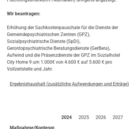
Wir beantragen:
Erhöhung der Sachkostenpauschale für die Dienste der
Gemeindepsychiatrischen Zentren (GPZ),
Sozialpsychiatrische Dienste (SpDi),
Gerontopsychiatrische Beratungsdienste (GerBera),
Aufwind und die Präsenzdienste der GPZ im Sozialhotel
City Home 9 um 1.000€ von 4.600 € auf 5.600 € pro
Vollzeitstelle und Jahr.
Ergebnishaushalt
(zusätzliche Aufwendungen und Erträge)
2024
2025
2026
2027
Maßnahme/Kontengr.