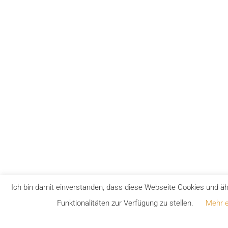
Ich bin damit einverstanden, dass diese Webseite Cookies und ä
Funktionalitäten zur Verfügung zu stellen.
Mehr e