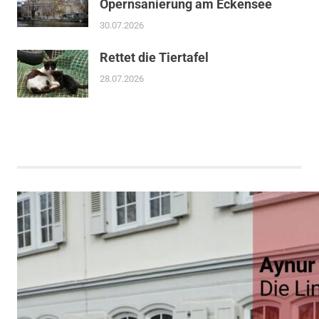
Opernsanierung am Eckensee
30.07.2026
Rettet die Tiertafel
28.07.2026