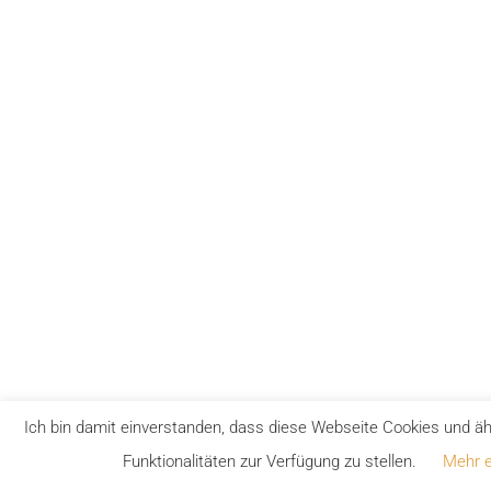
Ich bin damit einverstanden, dass diese Webseite Cookies und ä
Funktionalitäten zur Verfügung zu stellen.
Mehr e