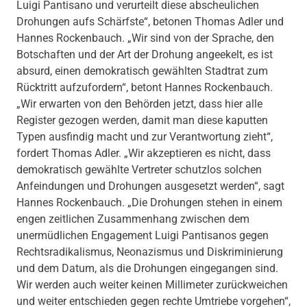
Luigi Pantisano und verurteilt diese abscheulichen
Drohungen aufs Schärfste“, betonen Thomas Adler und
Hannes Rockenbauch. „Wir sind von der Sprache, den
Botschaften und der Art der Drohung angeekelt, es ist
absurd, einen demokratisch gewählten Stadtrat zum
Rücktritt aufzufordern“, betont Hannes Rockenbauch.
„Wir erwarten von den Behörden jetzt, dass hier alle
Register gezogen werden, damit man diese kaputten
Typen ausfindig macht und zur Verantwortung zieht“,
fordert Thomas Adler. „Wir akzeptieren es nicht, dass
demokratisch gewählte Vertreter schutzlos solchen
Anfeindungen und Drohungen ausgesetzt werden“, sagt
Hannes Rockenbauch. „Die Drohungen stehen in einem
engen zeitlichen Zusammenhang zwischen dem
unermüdlichen Engagement Luigi Pantisanos gegen
Rechtsradikalismus, Neonazismus und Diskriminierung
und dem Datum, als die Drohungen eingegangen sind.
Wir werden auch weiter keinen Millimeter zurückweichen
und weiter entschieden gegen rechte Umtriebe vorgehen“,