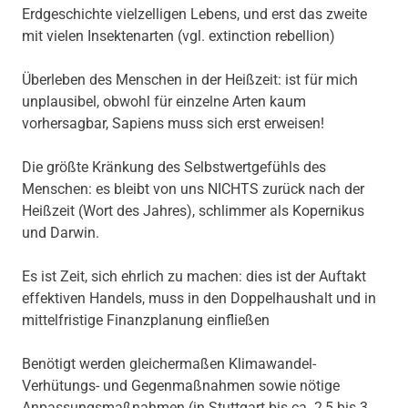
Erdgeschichte vielzelligen Lebens, und erst das zweite
mit vielen Insektenarten (vgl. extinction rebellion)
Überleben des Menschen in der Heißzeit: ist für mich
unplausibel, obwohl für einzelne Arten kaum
vorhersagbar, Sapiens muss sich erst erweisen!
Die größte Kränkung des Selbstwertgefühls des
Menschen: es bleibt von uns NICHTS zurück nach der
Heißzeit (Wort des Jahres), schlimmer als Kopernikus
und Darwin.
Es ist Zeit, sich ehrlich zu machen: dies ist der Auftakt
effektiven Handels, muss in den Doppelhaushalt und in
mittelfristige Finanzplanung einfließen
Benötigt werden gleichermaßen Klimawandel-
Verhütungs- und Gegenmaßnahmen sowie nötige
Anpassungsmaßnahmen (in Stuttgart bis ca. 2,5 bis 3