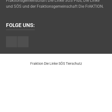
Fraktionsgemeinschaft Die Linke SÖS Plus, Die Linke
und SÖS und der Fraktionsgemeinschaft Die FrAKTION.
FOLGE UNS:
Facebook
Youtube
Fraktion Die Linke SÖS Tierschutz