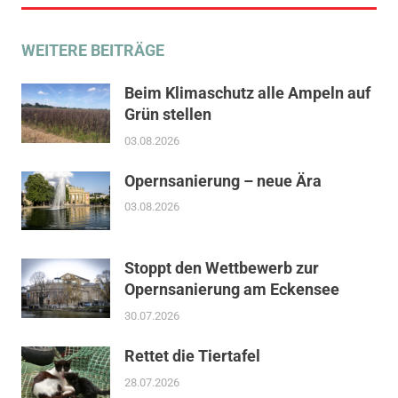
WEITERE BEITRÄGE
Beim Klimaschutz alle Ampeln auf
Grün stellen
03.08.2026
Opernsanierung – neue Ära
03.08.2026
Stoppt den Wettbewerb zur
Opernsanierung am Eckensee
30.07.2026
Rettet die Tiertafel
28.07.2026