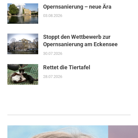
Opernsanierung – neue Ära
03.08.2026
Stoppt den Wettbewerb zur
Opernsanierung am Eckensee
30.07.2026
Rettet die Tiertafel
28.07.2026