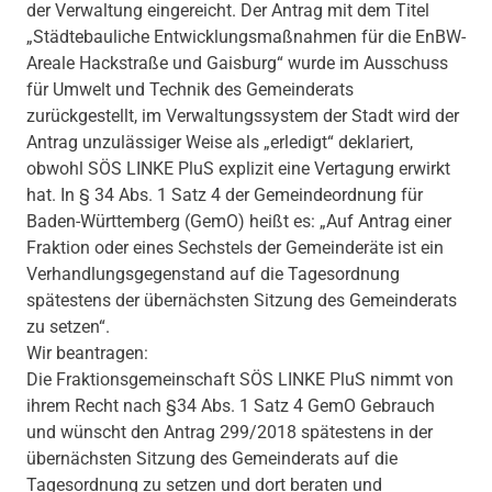
der Verwaltung eingereicht. Der Antrag mit dem Titel
„Städtebauliche Entwicklungsmaßnahmen für die EnBW-
Areale Hackstraße und Gaisburg“ wurde im Ausschuss
für Umwelt und Technik des Gemeinderats
zurückgestellt, im Verwaltungssystem der Stadt wird der
Antrag unzulässiger Weise als „erledigt“ deklariert,
obwohl SÖS LINKE PluS explizit eine Vertagung erwirkt
hat. In § 34 Abs. 1 Satz 4 der Gemeindeordnung für
Baden-Württemberg (GemO) heißt es: „Auf Antrag einer
Fraktion oder eines Sechstels der Gemeinderäte ist ein
Verhandlungsgegenstand auf die Tagesordnung
spätestens der übernächsten Sitzung des Gemeinderats
zu setzen“.
Wir beantragen:
Die Fraktionsgemeinschaft SÖS LINKE PluS nimmt von
ihrem Recht nach §34 Abs. 1 Satz 4 GemO Gebrauch
und wünscht den Antrag 299/2018 spätestens in der
übernächsten Sitzung des Gemeinderats auf die
Tagesordnung zu setzen und dort beraten und