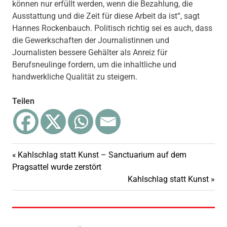
können nur erfüllt werden, wenn die Bezahlung, die
Ausstattung und die Zeit für diese Arbeit da ist“, sagt
Hannes Rockenbauch. Politisch richtig sei es auch, dass
die Gewerkschaften der Journalistinnen und
Journalisten bessere Gehälter als Anreiz für
Berufsneulinge fordern, um die inhaltliche und
handwerkliche Qualität zu steigern.
Teilen
Vorheriger
Kahlschlag statt Kunst – Sanctuarium auf dem
Beitragsnavigation
Beitrag:
Pragsattel wurde zerstört
Nächster
Kahlschlag statt Kunst
Beitrag: