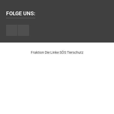
FOLGE UNS:
Facebook
Youtube
Fraktion Die Linke SÖS Tierschutz