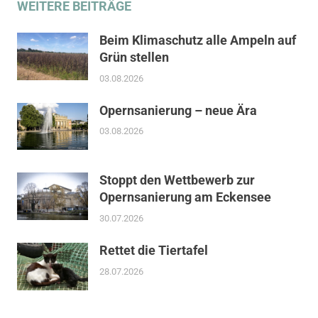
WEITERE BEITRÄGE
Beim Klimaschutz alle Ampeln auf
Grün stellen
03.08.2026
Opernsanierung – neue Ära
03.08.2026
Stoppt den Wettbewerb zur
Opernsanierung am Eckensee
30.07.2026
Rettet die Tiertafel
28.07.2026