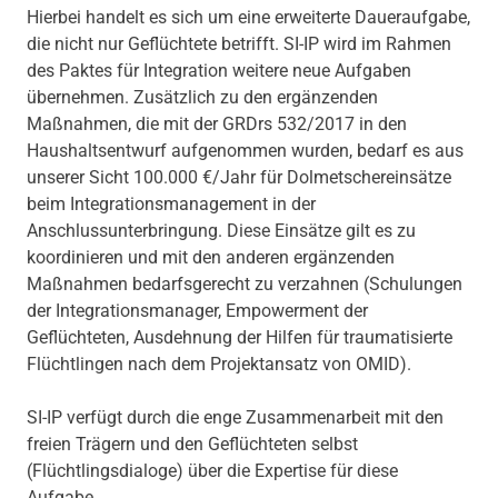
Hierbei handelt es sich um eine erweiterte Daueraufgabe,
die nicht nur Geflüchtete betrifft. SI-IP wird im Rahmen
des Paktes für Integration weitere neue Aufgaben
übernehmen. Zusätzlich zu den ergänzenden
Maßnahmen, die mit der GRDrs 532/2017 in den
Haushaltsentwurf aufgenommen wurden, bedarf es aus
unserer Sicht 100.000 €/Jahr für Dolmetschereinsätze
beim Integrationsmanagement in der
Anschlussunterbringung. Diese Einsätze gilt es zu
koordinieren und mit den anderen ergänzenden
Maßnahmen bedarfsgerecht zu verzahnen (Schulungen
der Integrationsmanager, Empowerment der
Geflüchteten, Ausdehnung der Hilfen für traumatisierte
Flüchtlingen nach dem Projektansatz von OMID).
SI-IP verfügt durch die enge Zusammenarbeit mit den
freien Trägern und den Geflüchteten selbst
(Flüchtlingsdialoge) über die Expertise für diese
Aufgabe.