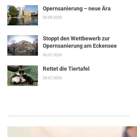
Opernsanierung – neue Ära
03.08.2026
Stoppt den Wettbewerb zur
Opernsanierung am Eckensee
30.07.2026
Rettet die Tiertafel
28.07.2026