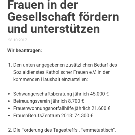
Frauen in der
Gesellschaft fördern
und unterstützen
23.10.2017
ADMIN
AKTUELLES
Wir beantragen:
Den unten angegebenen zusätzlichen Bedarf des
Sozialdienstes Katholischer Frauen e.V. in den
kommenden Haushalt einzustellen:
Schwangerschaftsberatung jährlich 45.000 €
Betreuungsverein jährlich 8.700 €
Frauenwohnungsnotfallhilfe jährlich 21.600 €
FrauenBerufsZentrum 2018: 74.300 €
Die Förderung des Tagestreffs „Femmetastisch“,