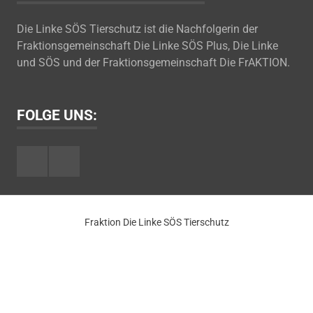
Die Linke SÖS Tierschutz ist die Nachfolgerin der
Fraktionsgemeinschaft Die Linke SÖS Plus, Die Linke
und SÖS und der Fraktionsgemeinschaft Die FrAKTION.
FOLGE UNS:
Facebook
Youtube
Fraktion Die Linke SÖS Tierschutz