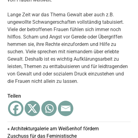
Lange Zeit war das Thema Gewalt aber auch z.B.
ungewollte Schwangerschaften vollständig tabuisiert.
Viele der betroffenen Frauen fühlen sich immer noch
hilflos. Scham und Angst vor Gerede oder Übergriffen
hemmen sie, ihre Rechte einzufordern und Hilfe zu
suchen. Viele sprechen mit niemandem über erlebte
Gewalt. Deshalb ist es wichtig Aufklärungsarbeit zu
leisten, Themen zu enttabuisieren und für leidtragenden
von Gewalt und oder sozialem Druck einzustehen und
die Frauen nicht allein zu lassen.
Teilen
Vorheriger
Architekturgalerie am Weißenhof fördern
Beitragsnavigation
Nächster
Beitrag:
Zuschuss für das Feministische