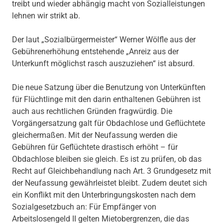
treibt und wieder abhängig macht von Sozialleistungen
lehnen wir strikt ab.
Der laut „Sozialbürgermeister“ Werner Wölfle aus der
Gebührenerhöhung entstehende „Anreiz aus der
Unterkunft möglichst rasch auszuziehen“ ist absurd.
Die neue Satzung über die Benutzung von Unterkünften
für Flüchtlinge mit den darin enthaltenen Gebühren ist
auch aus rechtlichen Gründen fragwürdig. Die
Vorgängersatzung galt für Obdachlose und Geflüchtete
gleichermaßen. Mit der Neufassung werden die
Gebühren für Geflüchtete drastisch erhöht – für
Obdachlose bleiben sie gleich. Es ist zu prüfen, ob das
Recht auf Gleichbehandlung nach Art. 3 Grundgesetz mit
der Neufassung gewährleistet bleibt. Zudem deutet sich
ein Konflikt mit den Unterbringungskosten nach dem
Sozialgesetzbuch an: Für Empfänger von
Arbeitslosengeld II gelten Mietobergrenzen, die das