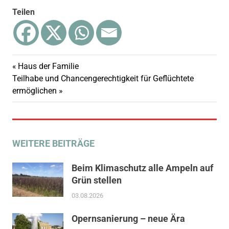
Teilen
Vorheriger
Haus der Familie
Beitragsnavigation
Nächster
Beitrag:
Teilhabe und Chancengerechtigkeit für Geflüchtete
Beitrag:
ermöglichen
WEITERE BEITRÄGE
Beim Klimaschutz alle Ampeln auf
Grün stellen
03.08.2026
Opernsanierung – neue Ära