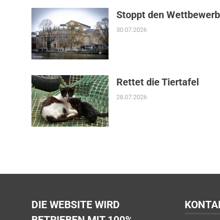
Stoppt den Wettbewerb
30.07.2026
Rettet die Tiertafel
28.07.2026
DIE WEBSITE WIRD
KONTA