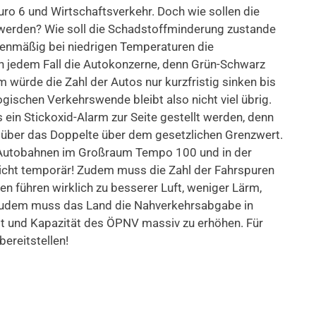
o 6 und Wirtschaftsverkehr. Doch wie sollen die
t werden? Wie soll die Schadstoffminderung zustande
enmäßig bei niedrigen Temperaturen die
n jedem Fall die Autokonzerne, denn Grün-Schwarz
würde die Zahl der Autos nur kurzfristig sinken bis
gischen Verkehrswende bleibt also nicht viel übrig.
in Stickoxid-Alarm zur Seite gestellt werden, denn
 über das Doppelte über dem gesetzlichen Grenzwert.
 Autobahnen im Großraum Tempo 100 und in der
icht temporär! Zudem muss die Zahl der Fahrspuren
n führen wirklich zu besserer Luft, weniger Lärm,
Zudem muss das Land die Nahverkehrsabgabe in
t und Kapazität des ÖPNV massiv zu erhöhen. Für
ereitstellen!