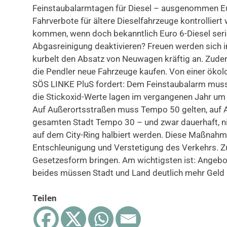
Feinstaubalarmtagen für Diesel – ausgenommen Eur
Fahrverbote für ältere Dieselfahrzeuge kontrollier
kommen, wenn doch bekanntlich Euro 6-Diesel seri
Abgasreinigung deaktivieren? Freuen werden sich i
kurbelt den Absatz von Neuwagen kräftig an. Zudem 
die Pendler neue Fahrzeuge kaufen. Von einer ökolo
SÖS LINKE PluS fordert: Dem Feinstaubalarm muss e
die Stickoxid-Werte lagen im vergangenen Jahr um
Auf Außerortsstraßen muss Tempo 50 gelten, auf
gesamten Stadt Tempo 30 – und zwar dauerhaft, n
auf dem City-Ring halbiert werden. Diese Maßnahme
Entschleunigung und Verstetigung des Verkehrs. 
Gesetzesform bringen. Am wichtigsten ist: Angebo
beides müssen Stadt und Land deutlich mehr Geld b
Teilen