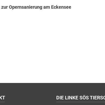
 zur Opernsanierung am Eckensee
KT
DIE LINKE SÖS TIER