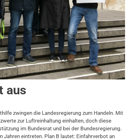
t aus
KEHR
,
THEMEN
hilfe zwingen die Landesregierung zum Handeln. Mit
werte zur Luftreinhaltung einhalten, doch diese
terstützung im Bundesrat und bei der Bundesregierung.
 Jahren eintreten. Plan B lautet: Einfahrverbot an