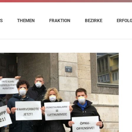
ES
THEMEN
FRAKTION
BEZIRKE
ERFOL