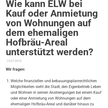
Wie kann ELW bei
Kauf oder Anmietung
von Wohnungen auf
dem ehemaligen
Hofbräu-Areal
unterstützt werden?
13.07.2016
ADMIN
AKTUELLES
,
ANTRAG / ANFRAGE
,
WOHNEN
Wir fragen:
Welche finanziellen und bebauungsplanrechtlichen
Möglichkeiten sieht die Stadt, den Eigenbetrieb Leben
und Wohnen in seinen Anstrengungen bei einem Kauf
oder einer Anmietung von Wohnungen auf dem
ehemaligen Hofbräu-Areal und darüber hinaus zu