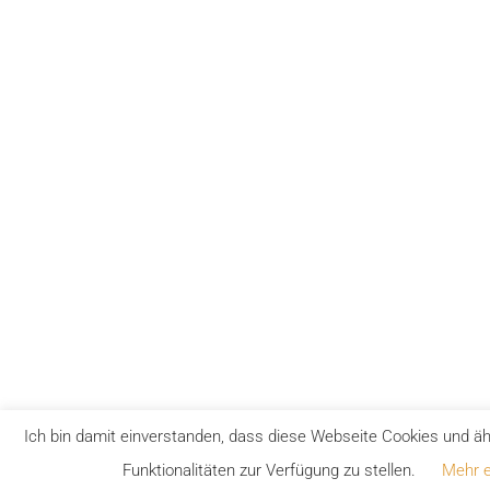
Ich bin damit einverstanden, dass diese Webseite Cookies und ä
Funktionalitäten zur Verfügung zu stellen.
Mehr e