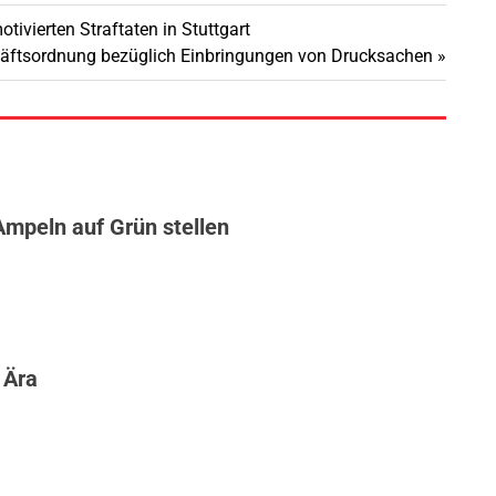
tivierten Straftaten in Stuttgart
äftsordnung bezüglich Einbringungen von Drucksachen
Ampeln auf Grün stellen
 Ära