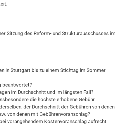
eit.
iner Sitzung des Reform- und Strukturausschusses im
n in Stuttgart bis zu einem Stichtag im Sommer
ng beantwortet?
agen im Durchschnitt und im längsten Fall?
 insbesondere die höchste erhobene Gebühr
 derselben, der Durchschnitt der Gebühren von denen
bzw. von denen mit Gebührenvoranschlag?
n bei vorangehendem Kostenvoranschlag aufrecht