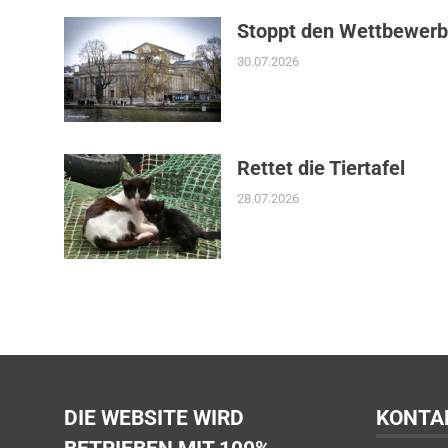
Stoppt den Wettbewerb
30.07.2026
Rettet die Tiertafel
28.07.2026
DIE WEBSITE WIRD
KONTA