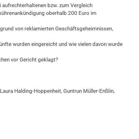
 aufrechterhaltenen bzw. zum Vergleich
bührenankündigung oberhalb 200 Euro im
ufgrund von reklamierten Geschäftsgeheimnissen,
ünfte wurden eingereicht und wie vielen davon wurde
hen vor Gericht geklagt?
Laura Halding-Hoppenheit, Guntrun Müller-Enßlin,