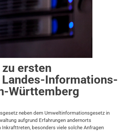
 zu ersten
 Landes-Informations­
en-Württemberg
eitsgesetz neben dem Umweltinformationsgesetz in
waltung aufgrund Erfahrungen andernorts
nkrafttreten, besonders viele solche Anfragen