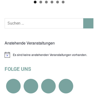
Suchen
SUCHEN
nach:
Anstehende Veranstaltungen
Es sind keine anstehenden Veranstaltungen vorhanden.
Hinweis
FOLGE UNS