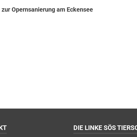
 zur Opernsanierung am Eckensee
KT
DIE LINKE SÖS TIER