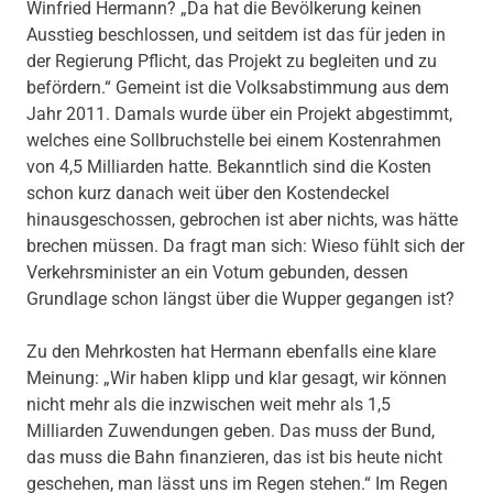
Winfried Hermann? „Da hat die Bevölkerung keinen
Ausstieg beschlossen, und seitdem ist das für jeden in
der Regierung Pflicht, das Projekt zu begleiten und zu
befördern.“ Gemeint ist die Volksabstimmung aus dem
Jahr 2011. Damals wurde über ein Projekt abgestimmt,
welches eine Sollbruchstelle bei einem Kostenrahmen
von 4,5 Milliarden hatte. Bekanntlich sind die Kosten
schon kurz danach weit über den Kostendeckel
hinausgeschossen, gebrochen ist aber nichts, was hätte
brechen müssen. Da fragt man sich: Wieso fühlt sich der
Verkehrsminister an ein Votum gebunden, dessen
Grundlage schon längst über die Wupper gegangen ist?
Zu den Mehrkosten hat Hermann ebenfalls eine klare
Meinung: „Wir haben klipp und klar gesagt, wir können
nicht mehr als die inzwischen weit mehr als 1,5
Milliarden Zuwendungen geben. Das muss der Bund,
das muss die Bahn finanzieren, das ist bis heute nicht
geschehen, man lässt uns im Regen stehen.“ Im Regen