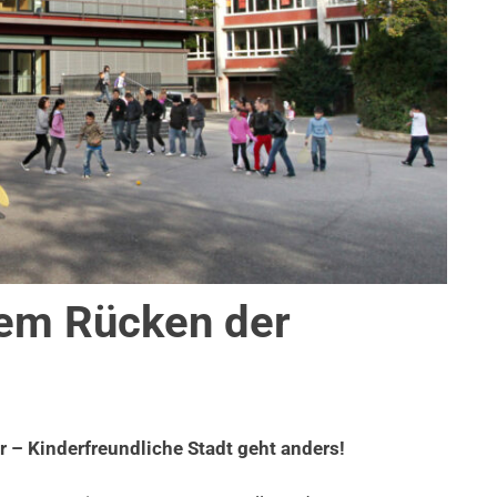
em Rücken der
LUNG
 – Kinderfreundliche Stadt geht anders!