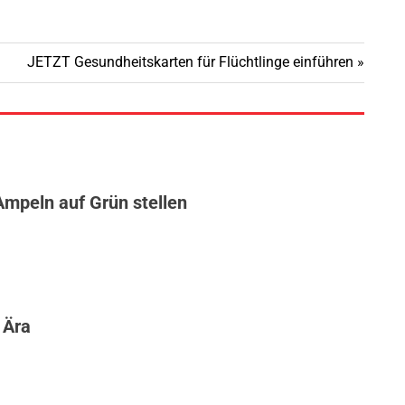
Nächster
JETZT Gesundheitskarten für Flüchtlinge einführen
Beitrag:
Ampeln auf Grün stellen
 Ära