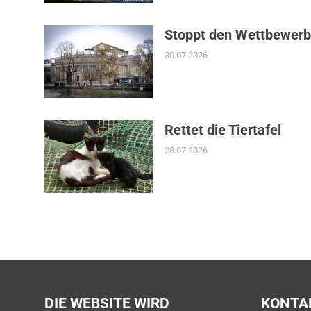
Stoppt den Wettbewerb
30.07.2026
Rettet die Tiertafel
28.07.2026
DIE WEBSITE WIRD
KONTA