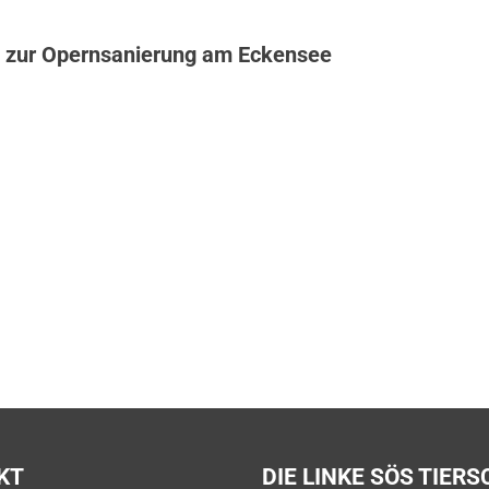
 zur Opernsanierung am Eckensee
KT
DIE LINKE SÖS TIER