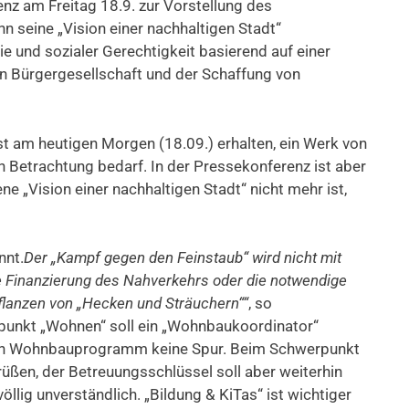
nz am Freitag 18.9. zur Vorstellung des
n seine „Vision einer nachhaltigen Stadt“
ie und sozialer Gerechtigkeit basierend auf einer
ten Bürgergesellschaft und der Schaffung von
st am heutigen Morgen (18.09.) erhalten, ein Werk von
n Betrachtung bedarf. In der Pressekonferenz ist aber
e „Vision einer nachhaltigen Stadt“ nicht mehr ist,
nnt.
Der „Kampf gegen den Feinstaub“ wird nicht mit
 Finanzierung des Nahverkehrs oder die notwendige
Pflanzen von „Hecken und Sträuchern““
, so
punkt „Wohnen“ soll ein „Wohnbaukoordinator“
en Wohnbauprogramm keine Spur. Beim Schwerpunkt
grüßen, der Betreuungsschlüssel soll aber weiterhin
völlig unverständlich. „Bildung & KiTas“ ist wichtiger