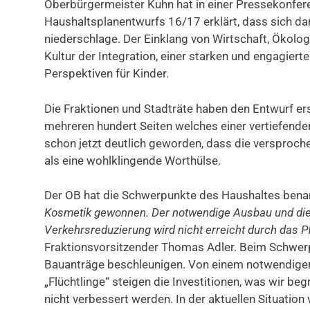
Oberbürgermeister Kuhn hat in einer Pressekonfere
Haushaltsplanentwurfs 16/17 erklärt, dass sich dan
niederschlage. Der Einklang von Wirtschaft, Ökolog
Kultur der Integration, einer starken und engagier
Perspektiven für Kinder.
Die Fraktionen und Stadträte haben den Entwurf er
mehreren hundert Seiten welches einer vertiefende
schon jetzt deutlich geworden, dass die versprochen
als eine wohlklingende Worthülse.
Der OB hat die Schwerpunkte des Haushaltes bena
Kosmetik gewonnen. Der notwendige Ausbau und die
Verkehrsreduzierung wird nicht erreicht durch das 
Fraktionsvorsitzender Thomas Adler. Beim Schwer
Bauanträge beschleunigen. Von einem notwendig
„Flüchtlinge“ steigen die Investitionen, was wir be
nicht verbessert werden. In der aktuellen Situation 