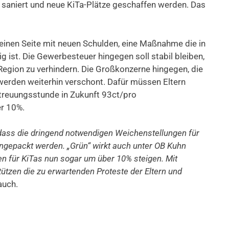
 saniert und neue KiTa-Plätze geschaffen werden. Das
 einen Seite mit neuen Schulden, eine Maßnahme die in
ig ist. Die Gewerbesteuer hingegen soll stabil bleiben,
egion zu verhindern. Die Großkonzerne hingegen, die
 werden weiterhin verschont. Dafür müssen Eltern
etreuungsstunde in Zukunft 93ct/pro
r 10%.
, dass die dringend notwendigen Weichenstellungen für
ngepackt werden. „Grün“ wirkt auch unter OB Kuhn
ren für KiTas nun sogar um über 10% steigen. Mit
tützen die zu erwartenden Proteste der Eltern und
auch.