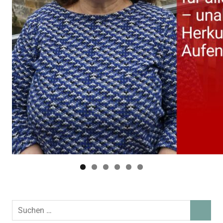
Suchen
SUCHEN
nach: