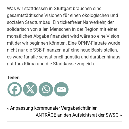
Was wir stattdessen in Stuttgart brauchen sind
gesamtstädtische Visionen für einen ökologischen und
sozialen Stadtumbau. Ein ticketfreier Nahverkehr, der
solidarisch von allen Menschen in der Region mit einer
monatlichen Abgabe finanziert wird wäre so eine Vision
mit der wir beginnen könnten. Eine ÖPNV-Flatrate würde
nicht nur die SSB-Finanzen auf eine neue Basis stellen,
es wäre für alle sensationell günstig und darüber hinaus
gut fürs Klima und die Stadtkasse zugleich.
Teilen
Finanzen
Vorheriger
Anpassung kommunaler Vergaberichtlinien
Beitragsnavigation
Gemeinderat
Beitrag:
Nächster
ANTRÄGE an den Aufsichtsrat der SWSG
Beitrag:
Haushalt