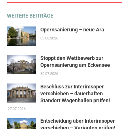
Klinikum
ÖPNV
WEITERE BEITRÄGE
SSB
Opernsanierung – neue Ära
03.08.2026
Stoppt den Wettbewerb zur
Opernsanierung am Eckensee
30.07.2026
Beschluss zur Interimsoper
verschieben – dauerhaften
Standort Wagenhallen prüfen!
27.07.2026
Entscheidung über Interimsoper
verschieben – Varianten prüfen!