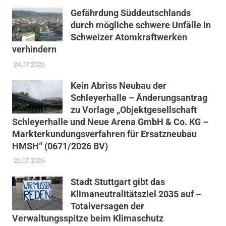
Gefährdung Süddeutschlands
durch mögliche schwere Unfälle in
Schweizer Atomkraftwerken
verhindern
24.07.2026
Kein Abriss Neubau der
Schleyerhalle – Änderungsantrag
zu Vorlage „Objektgesellschaft
Schleyerhalle und Neue Arena GmbH & Co. KG –
Markterkundungsverfahren für Ersatzneubau
HMSH“ (0671/2026 BV)
20.07.2026
Stadt Stuttgart gibt das
Klimaneutralitätsziel 2035 auf –
Totalversagen der
Verwaltungsspitze beim Klimaschutz