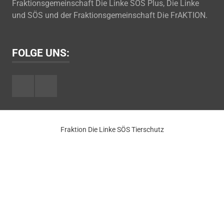
Fraktionsgemeinschaft Die Linke SÖS Plus, Die Linke
und SÖS und der Fraktionsgemeinschaft Die FrAKTION.
FOLGE UNS:
Facebook
Youtube
Fraktion Die Linke SÖS Tierschutz