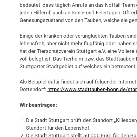
bedeutet, dass täglich Anrufe an das Notfall-Team
jeden Hilferuf, auch an Sonn- und Feiertagen. Oft e
Genesungszustand von den Tauben, welche sie ge
Einige der kranken oder verunglückten Tauben sin
lebensfroh, aber nicht mehr flugfähig oder haben s
hat der Tierschutzverein Stuttgart e.V. eine Volie
voll belegt ist. Das Tierheim bzw. das Stadttauben
Stuttgarter Stadtgebiet auf welches ein betreuter
Als Beispiel dafür findet sich auf folgender Interne
Dottendorf:
https://www.stadttauben-bonn.de/sta
Wir beantragen:
Die Stadt Stuttgart prüft den Standort „Killesb
Standort für den Lebenshof.
Die Stadt Stuttgart stellt 50.000 Euro für den 