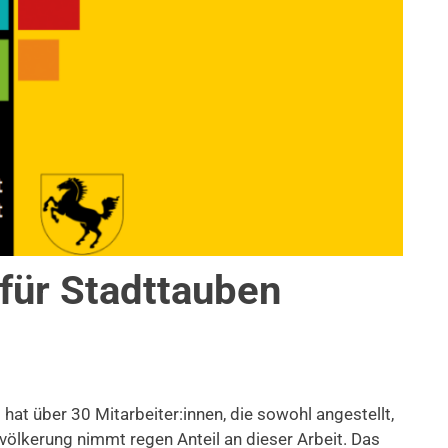
für Stadttauben
MUNALE FINANZEN
,
THEMEN
,
TIERSCHUTZ
hat über 30 Mitarbeiter:innen, die sowohl angestellt,
evölkerung nimmt regen Anteil an dieser Arbeit. Das