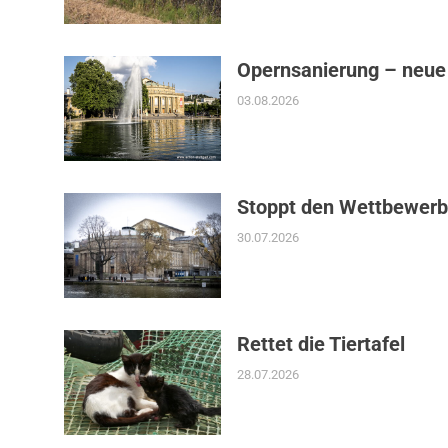
Opernsanierung – neue
03.08.2026
Stoppt den Wettbewerb
30.07.2026
Rettet die Tiertafel
28.07.2026