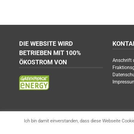
DIE WEBSITE WIRD
KONTA
BETRIEBEN MIT 100%
Anschrift
ÖKOSTROM VON
Fraktions
Datensch
Impressu
Ich bin damit einverstanden, dass diese Webseite Cookie
Fraktion Die Linke SÖS Tierschutz