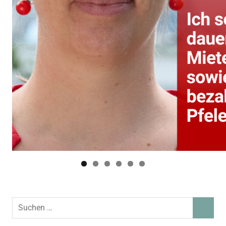
Suchen
SUCHEN
nach: