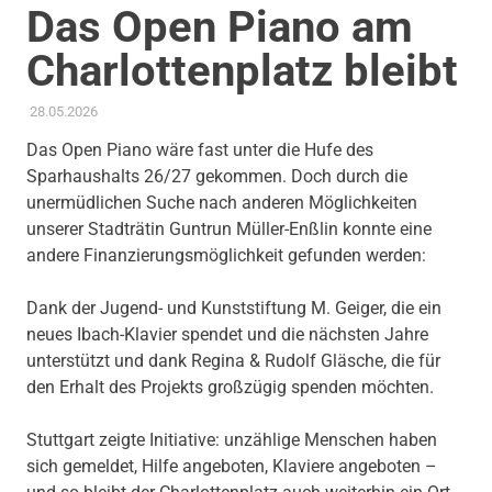
Das Open Piano am
Charlottenplatz bleibt
28.05.2026
ADMIN
ERFOLGE
Das Open Piano wäre fast unter die Hufe des
Sparhaushalts 26/27 gekommen. Doch durch die
unermüdlichen Suche nach anderen Möglichkeiten
unserer Stadträtin Guntrun Müller-Enßlin konnte eine
andere Finanzierungsmöglichkeit gefunden werden:
Dank der Jugend- und Kunststiftung M. Geiger, die ein
neues Ibach-Klavier spendet und die nächsten Jahre
unterstützt und dank Regina & Rudolf Gläsche, die für
den Erhalt des Projekts großzügig spenden möchten.
Stuttgart zeigte Initiative: unzählige Menschen haben
sich gemeldet, Hilfe angeboten, Klaviere angeboten –