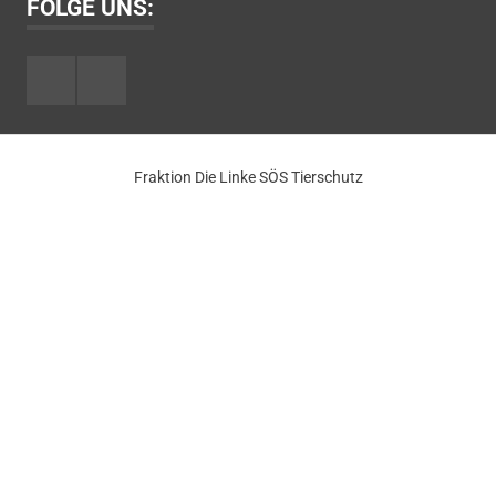
FOLGE UNS:
Facebook
Youtube
Fraktion Die Linke SÖS Tierschutz