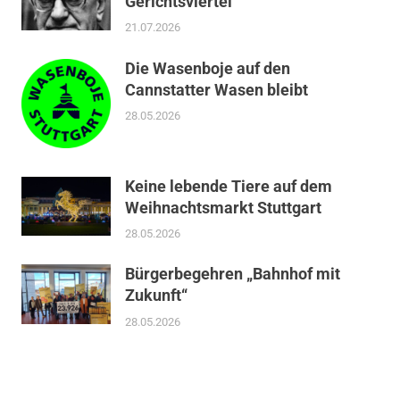
Gerichtsviertel
21.07.2026
Die Wasenboje auf den
Cannstatter Wasen bleibt
28.05.2026
Keine lebende Tiere auf dem
Weihnachtsmarkt Stuttgart
28.05.2026
Bürgerbegehren „Bahnhof mit
Zukunft“
28.05.2026