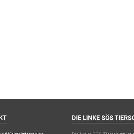
KT
DIE LINKE SÖS TIER