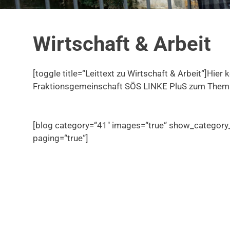
Wirtschaft & Arbeit
[toggle title=“Leittext zu Wirtschaft & Arbeit“]Hier 
Fraktionsgemeinschaft SÖS LINKE PluS zum Thema W
[blog category=“41″ images=“true“ show_category_
paging=“true“]