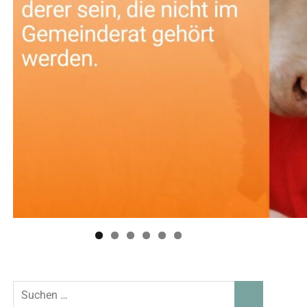
Suchen
SUCHEN
nach: