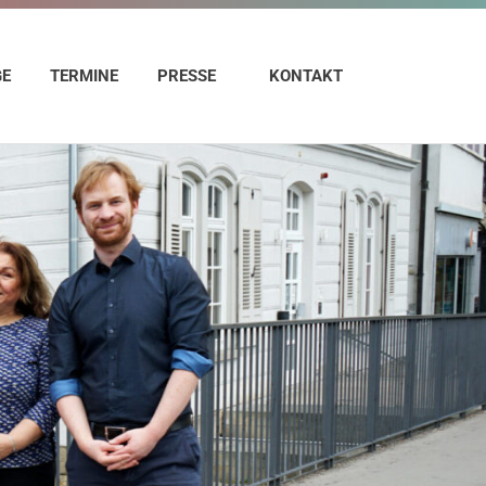
GE
TERMINE
PRESSE
KONTAKT