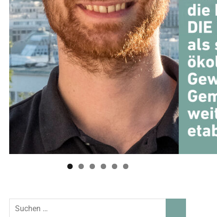
Suchen
SUCHEN
nach: