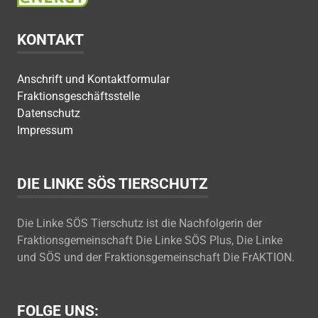
KONTAKT
Anschrift und Kontaktformular
Fraktionsgeschäftsstelle
Datenschutz
Impressum
DIE LINKE SÖS TIERSCHUTZ
Die Linke SÖS Tierschutz ist die Nachfolgerin der
Fraktionsgemeinschaft Die Linke SÖS Plus, Die Linke
und SÖS und der Fraktionsgemeinschaft Die FrAKTION.
FOLGE UNS: