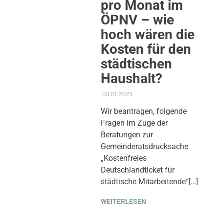
pro Monat im
ÖPNV – wie
hoch wären die
Kosten für den
städtischen
Haushalt?
03.01.2023
ADMIN
AKTUELLES
,
ANTRAG /
ANFRAGE
,
GEMEINDERAT
,
Wir beantragen, folgende
KOMMUNALE FINANZEN
,
Fragen im Zuge der
MOBILITÄT & VERKEHR
,
SOZIALE SICHERUNG &
Beratungen zur
TEILHABE
,
STADT ALS
Gemeinderatsdrucksache
ARBEITGEBERIN
,
THEMEN
„Kostenfreies
Deutschlandticket für
städtische Mitarbeitende“[…]
WEITERLESEN