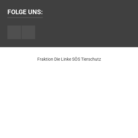
FOLGE UNS:
Facebook
Youtube
Fraktion Die Linke SÖS Tierschutz