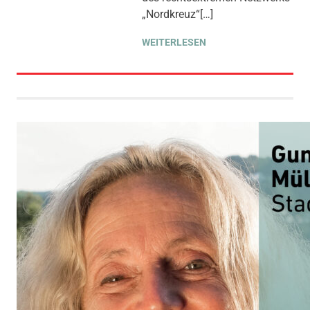
„Nordkreuz“[…]
WEITERLESEN