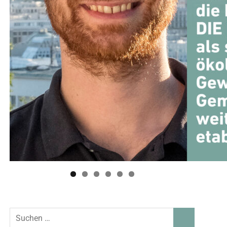
Suchen
SUCHEN
nach: