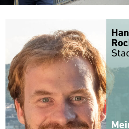
HERUNG & TEILHABE
,
THEMEN