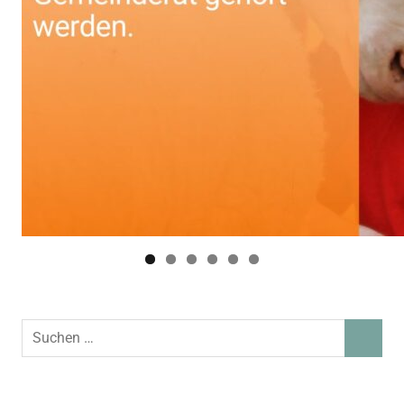
Suchen
SUCHEN
nach: