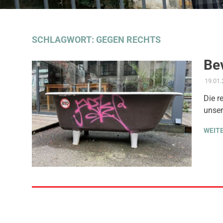
SCHLAGWORT:
GEGEN RECHTS
Bev
19.01
Die r
unser
WEIT