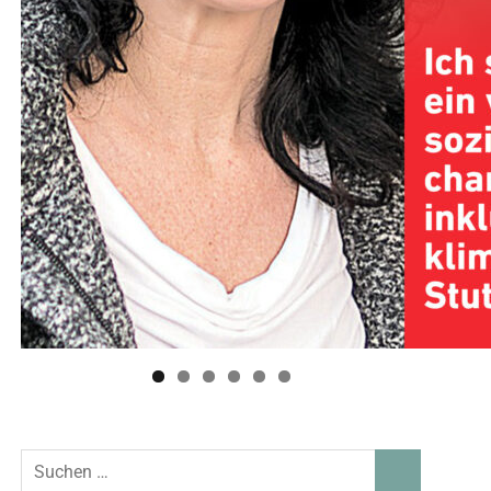
Suchen
SUCHEN
nach: