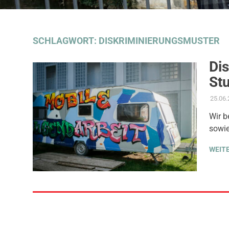
SCHLAGWORT:
DISKRIMINIERUNGSMUSTER
Di
Stu
25.06
Wir b
sowie
WEIT