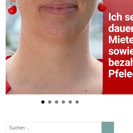
Suchen
SUCHEN
nach: