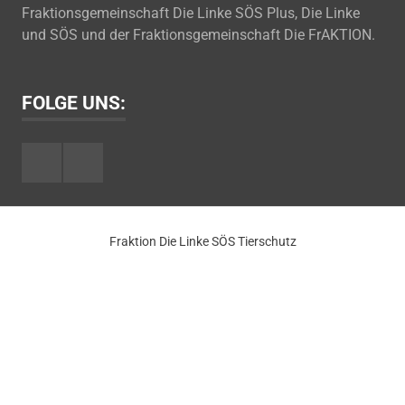
Fraktionsgemeinschaft Die Linke SÖS Plus, Die Linke
und SÖS und der Fraktionsgemeinschaft Die FrAKTION.
FOLGE UNS:
Facebook
Youtube
Fraktion Die Linke SÖS Tierschutz