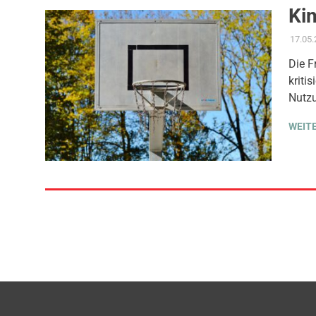
Kin
17.05
Die 
kriti
Nutzu
WEIT