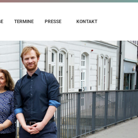
GE
TERMINE
PRESSE
KONTAKT