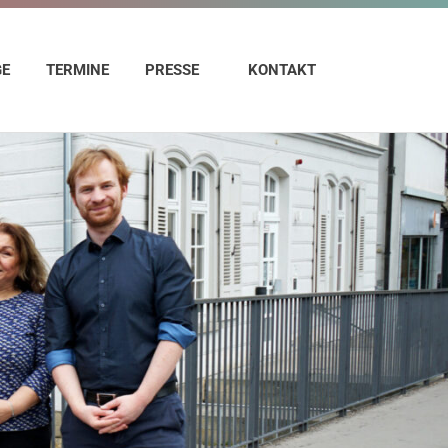
GE
TERMINE
PRESSE
KONTAKT