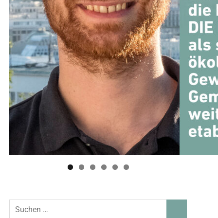
Suchen
SUCHEN
nach: