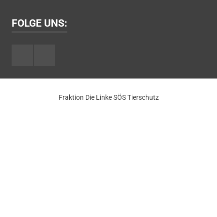
FOLGE UNS:
Facebook
Youtube
Fraktion Die Linke SÖS Tierschutz