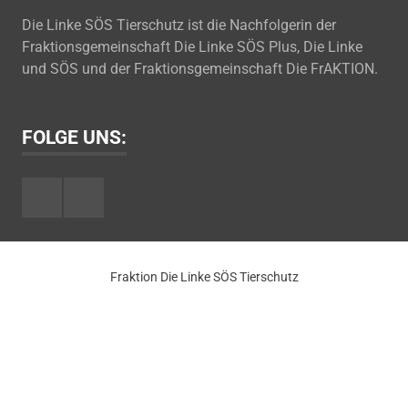
Die Linke SÖS Tierschutz ist die Nachfolgerin der
Fraktionsgemeinschaft Die Linke SÖS Plus, Die Linke
und SÖS und der Fraktionsgemeinschaft Die FrAKTION.
FOLGE UNS:
Facebook
Youtube
Fraktion Die Linke SÖS Tierschutz