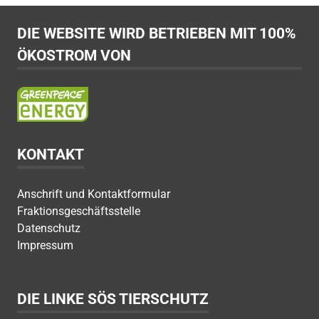
DIE WEBSITE WIRD BETRIEBEN MIT 100%
ÖKOSTROM VON
KONTAKT
Anschrift und Kontaktformular
Fraktionsgeschäftsstelle
Datenschutz
Impressum
DIE LINKE SÖS TIERSCHUTZ