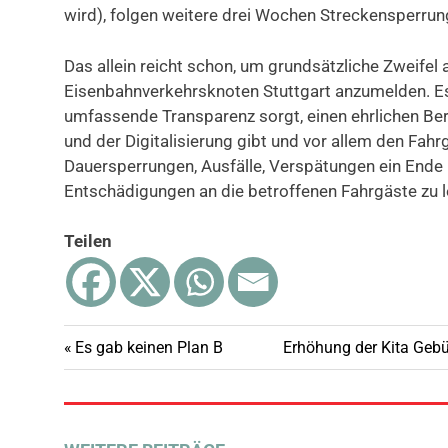
wird), folgen weitere drei Wochen Streckensperrun
Das allein reicht schon, um grundsätzliche Zweifel
Eisenbahnverkehrsknoten Stuttgart anzumelden. Es 
umfassende Transparenz sorgt, einen ehrlichen Beri
und der Digitalisierung gibt und vor allem den Fahr
Dauersperrungen, Ausfälle, Verspätungen ein Ende
Entschädigungen an die betroffenen Fahrgäste zu lei
Teilen
Vorheriger
Nächster
Es gab keinen Plan B
Erhöhung der Kita Gebü
Beitragsnavigation
Beitrag:
Beitrag: