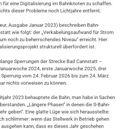
 für eine Digitalisierung im Bahnknoten zu schaffen.
hts dieser Probleme noch Lichtjahre entfernt.
nieur, Ausgabe Januar 2023) beschreiben Bahn-
tatt wie folgt: der „Verkabelungsaufwand für Strom
um noch zu beherrschendes Niveau“ erreicht. Hier
lisierungsprojekt strukturell überfordert ist.
lange Sperrungen der Strecke Bad Cannstatt –
e Januarwoche 2024, erste Januarwoche 2025, drei
Sperrung vom 24. Februar 2026 bis zum 24. März
ar nichts vorweisen zu können.
ühjahr 2023 behauptete die Bahn, man habe in Sachen
überstanden. „Längere Phasen“ in denen die S-Bahn-
r geben“. Eine glatte Lüge wie sich herausstellte:
ch schlimmer: wenn das Stellwerk in Betrieb gehen
d ausgehen kann, dass es dieses Jahr geschehen