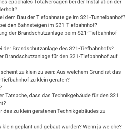
ches epochales Totalversagen bei der Installation der
derholt?
ei dem Bau der Tiefbahnsteige im S21-Tunnelbanhof?
 bei den Bahnsteigen im S21-Tiefbahnhof?
zung der Brandschutzanlage beim S21-Tiefbahnhof
bei der Brandschutzanlage des S21-Tiefbahnhofs?
er Brandschutzanlage für den S21-Tiefbahnhof auf
 scheint zu klein zu sein: Aus welchem Grund ist das
Tiefbahnhof zu klein geraten?
?
 der Tatsache, dass das Technikgebäude für den S21
nt?
r des zu klein geratenen Technikgebäudes zu
zu klein geplant und gebaut wurden? Wenn ja welche?