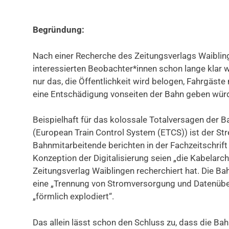
Begründung:
Nach einer Recherche des Zeitungsverlags Waibli
interessierten Beobachter*innen schon lange klar w
nur das, die Öffentlichkeit wird belogen, Fahrgäs
eine Entschädigung vonseiten der Bahn geben wür
Beispielhaft für das kolossale Totalversagen der B
(European Train Control System (ETCS)) ist der St
Bahnmitarbeitende berichten in der Fachzeitschrift
Konzeption der Digitalisierung seien „die Kabelarc
Zeitungsverlag Waiblingen recherchiert hat. Die Bahn
eine „Trennung von Stromversorgung und Datenüber
„förmlich explodiert“.
Das allein lässt schon den Schluss zu, dass die Bah