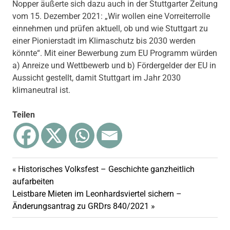
Nopper äußerte sich dazu auch in der Stuttgarter Zeitung
vom 15. Dezember 2021: „Wir wollen eine Vorreiterrolle
einnehmen und prüfen aktuell, ob und wie Stuttgart zu
einer Pionierstadt im Klimaschutz bis 2030 werden
könnte“. Mit einer Bewerbung zum EU Programm würden
a) Anreize und Wettbewerb und b) Fördergelder der EU in
Aussicht gestellt, damit Stuttgart im Jahr 2030
klimaneutral ist.
Teilen
Vorheriger
Historisches Volksfest – Geschichte ganzheitlich
Beitragsnavigation
Beitrag:
aufarbeiten
Nächster
Leistbare Mieten im Leonhardsviertel sichern –
Beitrag:
Änderungsantrag zu GRDrs 840/2021