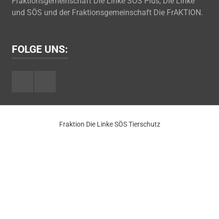
Fraktionsgemeinschaft Die Linke SÖS Plus, Die Linke
und SÖS und der Fraktionsgemeinschaft Die FrAKTION.
FOLGE UNS:
Facebook
Youtube
Fraktion Die Linke SÖS Tierschutz