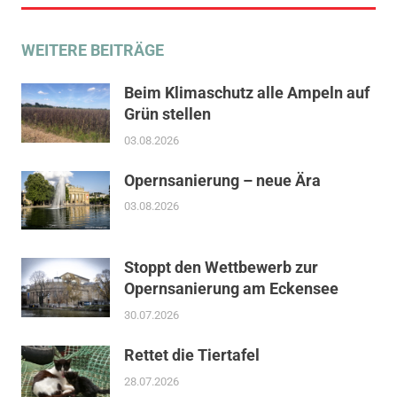
WEITERE BEITRÄGE
Beim Klimaschutz alle Ampeln auf
Grün stellen
03.08.2026
Opernsanierung – neue Ära
03.08.2026
Stoppt den Wettbewerb zur
Opernsanierung am Eckensee
30.07.2026
Rettet die Tiertafel
28.07.2026