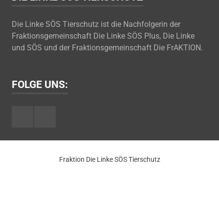
Die Linke SÖS Tierschutz ist die Nachfolgerin der
Fraktionsgemeinschaft Die Linke SÖS Plus, Die Linke
und SÖS und der Fraktionsgemeinschaft Die FrAKTION.
FOLGE UNS:
Facebook
Youtube
Fraktion Die Linke SÖS Tierschutz