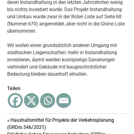
deren Instandhaltung in den letzten Jahrzehnten wenig
bis nichts investiert wurde. Das Projekt Instandhaltung
und Umbau wurde zwar in der Roten Liste auf Seite 68
(Nummer 670) angemeldet, aber nicht in die Grüne Liste
übernommen.
Wir wollen einen grundsätzlich anderen Umgang mit
städtischen Liegenschaften: mehr in Instandhaltung
investieren, damit werden kostspielige Sanierungen
verhindert und Gebäude mit baugeschichtlicher
Bedeutung bleiben dauerhaft erhalten.
Teilen
Vorheriger
Haushaltsmittel für Projekte der Verkehrsplanung
Beitragsnavigation
Beitrag:
(GRDrs 546/2021)